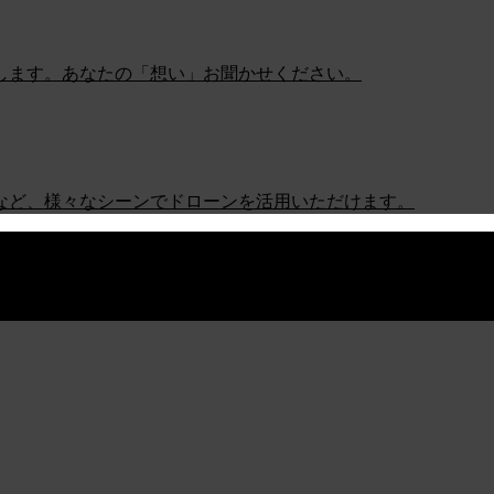
します。あなたの「想い」お聞かせください。
など、様々なシーンでドローンを活用いただけます。