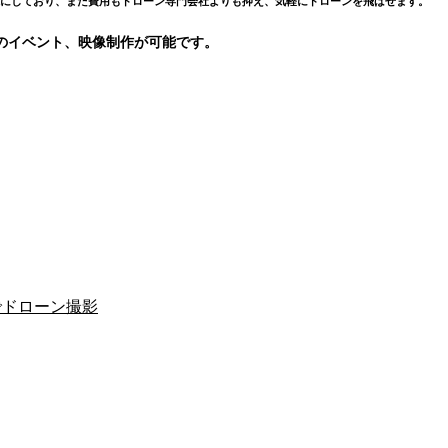
能にしており、
また費用もドローン専門会社よりも抑え、気軽にドローンを飛ばせます。
のイベント、映像制作が可能です。
崎でドローン撮影