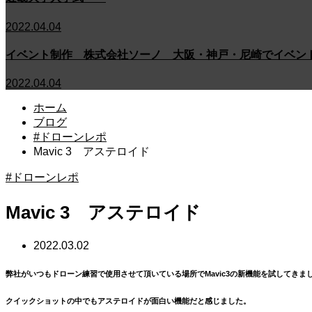
2022.04.04
イベント制作 株式会社ソーノ 大阪・神戸・尼崎でイベン
2022.04.04
ホーム
ブログ
#ドローンレポ
Mavic 3 アステロイド
#ドローンレポ
Mavic 3 アステロイド
2022.03.02
弊社がいつもドローン練習で使用させて頂いている場所でMavic3の新機能を試してきま
クイックショットの中でもアステロイドが面白い機能だと感じました。