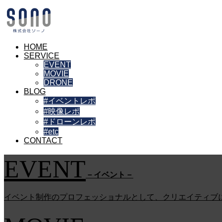
HOME
SERVICE
EVENT
MOVIE
DRONE
BLOG
#イベントレポ
#映像レポ
#ドローンレポ
#etc
CONTACT
EVENT
－イベント－
イベント制作のプロフェッショナルとして、クリエイティブ