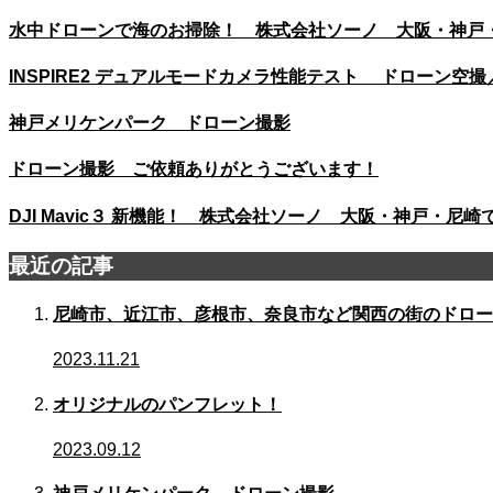
水中ドローンで海のお掃除！ 株式会社ソーノ 大阪・神戸
INSPIRE2 デュアルモードカメラ性能テスト ドローン空
神戸メリケンパーク ドローン撮影
ドローン撮影 ご依頼ありがとうございます！
DJI Mavic３ 新機能！ 株式会社ソーノ 大阪・神戸・尼
最近の記事
尼崎市、近江市、彦根市、奈良市など関西の街のドロー
2023.11.21
オリジナルのパンフレット！
2023.09.12