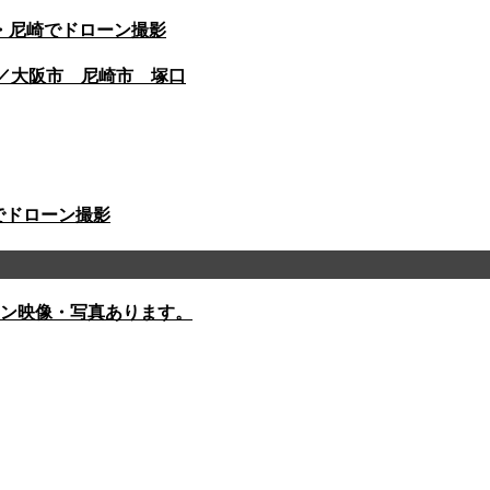
・尼崎でドローン撮影
撮／大阪市 尼崎市 塚口
崎でドローン撮影
ン映像・写真あります。