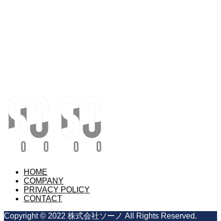
HOME
COMPANY
PRIVACY POLICY
CONTACT
Copyright © 2022 株式会社ソーノ All Rights Reserved.